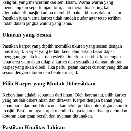
kaligrafi yang mencerminkan seni Islam. Warna-warna yang
menenangkan seperti hijau, biru, atau merah tua sering kali
digunakan di masjid karena memiliki makna khusus dalam Islam.
Pastikan juga warna karpet tidak mudah pudar agar tetap terlihat
indah dalam jangka waktu yang lama.
Ukuran yang Sesuai
Pastikan karpet yang dipilih memiliki ukuran yang sesuai dengan
luas masjid. Karpet yang terlalu kecil atau terlalu besar dapat
mengganggu tata letak dan estetika interior masjid. Ukur dengan
tepat area yang akan dilapisi karpet dan sesuaikan dengan ukuran
karpet yang akan dibeli. Jika perlu, pesan karpet custom yang dibuat
sesuai dengan ukuran dan bentuk masjid.
Pilih Karpet yang Mudah Dibersihkan
Kebersihan adalah sebagian dari iman. Oleh karena itu, pilih karpet
yang mudah dibersihkan dan dirawat. Karpet dengan bahan yang
tahan noda dan mudah dicuci akan lebih praktis untuk digunakan di
masjid. Pastikan juga karpet memiliki daya tahan terhadap debu dan
kotoran agar tetap bersih dan nyaman digunakan.
Pastikan Kualitas Jahitan