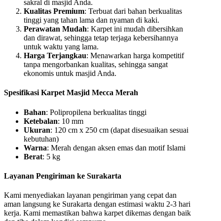
sakral di masjid Anda.
Kualitas Premium
: Terbuat dari bahan berkualitas
tinggi yang tahan lama dan nyaman di kaki.
Perawatan Mudah
: Karpet ini mudah dibersihkan
dan dirawat, sehingga tetap terjaga kebersihannya
untuk waktu yang lama.
Harga Terjangkau
: Menawarkan harga kompetitif
tanpa mengorbankan kualitas, sehingga sangat
ekonomis untuk masjid Anda.
Spesifikasi Karpet Masjid Mecca Merah
Bahan
: Polipropilena berkualitas tinggi
Ketebalan
: 10 mm
Ukuran
: 120 cm x 250 cm (dapat disesuaikan sesuai
kebutuhan)
Warna
: Merah dengan aksen emas dan motif Islami
Berat
: 5 kg
Layanan Pengiriman ke Surakarta
Kami menyediakan layanan pengiriman yang cepat dan
aman langsung ke Surakarta dengan estimasi waktu 2-3 hari
kerja. Kami memastikan bahwa karpet dikemas dengan baik