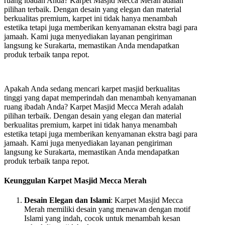
ruang ibadah Anda? Karpet Masjid Mecca Merah adalah
pilihan terbaik. Dengan desain yang elegan dan material
berkualitas premium, karpet ini tidak hanya menambah
estetika tetapi juga memberikan kenyamanan ekstra bagi para
jamaah. Kami juga menyediakan layanan pengiriman
langsung ke Surakarta, memastikan Anda mendapatkan
produk terbaik tanpa repot.
Apakah Anda sedang mencari karpet masjid berkualitas
tinggi yang dapat memperindah dan menambah kenyamanan
ruang ibadah Anda? Karpet Masjid Mecca Merah adalah
pilihan terbaik. Dengan desain yang elegan dan material
berkualitas premium, karpet ini tidak hanya menambah
estetika tetapi juga memberikan kenyamanan ekstra bagi para
jamaah. Kami juga menyediakan layanan pengiriman
langsung ke Surakarta, memastikan Anda mendapatkan
produk terbaik tanpa repot.
Keunggulan Karpet Masjid Mecca Merah
Desain Elegan dan Islami
: Karpet Masjid Mecca
Merah memiliki desain yang menawan dengan motif
Islami yang indah, cocok untuk menambah kesan