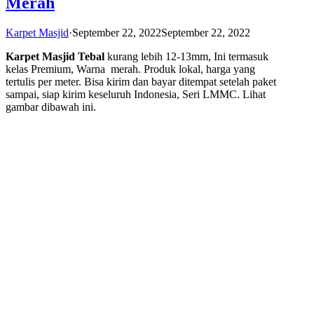
Merah
Karpet Masjid
·
September 22, 2022
September 22, 2022
Karpet Masjid Tebal
kurang lebih 12-13mm, Ini termasuk
kelas Premium, Warna merah. Produk lokal, harga yang
tertulis per meter. Bisa kirim dan bayar ditempat setelah paket
sampai, siap kirim keseluruh Indonesia, Seri LMMC. Lihat
gambar dibawah ini.