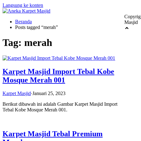
Langsung ke konten
Copyrig
Beranda
Masjid
Posts tagged “merah”
Tag:
merah
Karpet Masjid Import Tebal Kobe
Mosque Merah 001
Karpet Masjid
·
Januari 25, 2023
Berikut dibawah ini adalah Gambar Karpet Masjid Import
Tebal Kobe Mosque Merah 001.
Karpet Masjid Tebal Premium