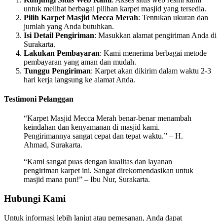
untuk melihat berbagai pilihan karpet masjid yang tersedia.
Pilih Karpet Masjid Mecca Merah
: Tentukan ukuran dan
jumlah yang Anda butuhkan.
Isi Detail Pengiriman
: Masukkan alamat pengiriman Anda di
Surakarta.
Lakukan Pembayaran
: Kami menerima berbagai metode
pembayaran yang aman dan mudah.
Tunggu Pengiriman
: Karpet akan dikirim dalam waktu 2-3
hari kerja langsung ke alamat Anda.
Testimoni Pelanggan
“Karpet Masjid Mecca Merah benar-benar menambah
keindahan dan kenyamanan di masjid kami.
Pengirimannya sangat cepat dan tepat waktu.” – H.
Ahmad, Surakarta.
“Kami sangat puas dengan kualitas dan layanan
pengiriman karpet ini. Sangat direkomendasikan untuk
masjid mana pun!” – Ibu Nur, Surakarta.
Hubungi Kami
Untuk informasi lebih lanjut atau pemesanan, Anda dapat