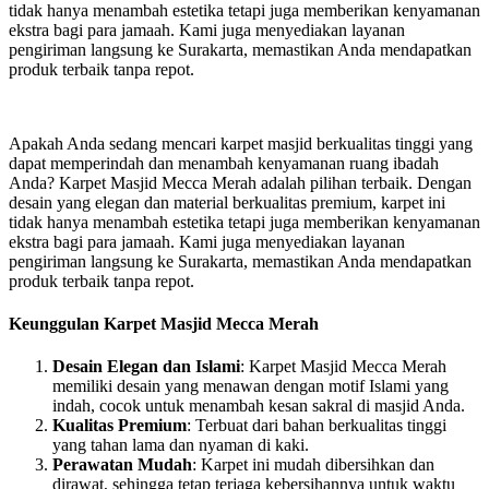
tidak hanya menambah estetika tetapi juga memberikan kenyamanan
ekstra bagi para jamaah. Kami juga menyediakan layanan
pengiriman langsung ke Surakarta, memastikan Anda mendapatkan
produk terbaik tanpa repot.
Apakah Anda sedang mencari karpet masjid berkualitas tinggi yang
dapat memperindah dan menambah kenyamanan ruang ibadah
Anda? Karpet Masjid Mecca Merah adalah pilihan terbaik. Dengan
desain yang elegan dan material berkualitas premium, karpet ini
tidak hanya menambah estetika tetapi juga memberikan kenyamanan
ekstra bagi para jamaah. Kami juga menyediakan layanan
pengiriman langsung ke Surakarta, memastikan Anda mendapatkan
produk terbaik tanpa repot.
Keunggulan Karpet Masjid Mecca Merah
Desain Elegan dan Islami
: Karpet Masjid Mecca Merah
memiliki desain yang menawan dengan motif Islami yang
indah, cocok untuk menambah kesan sakral di masjid Anda.
Kualitas Premium
: Terbuat dari bahan berkualitas tinggi
yang tahan lama dan nyaman di kaki.
Perawatan Mudah
: Karpet ini mudah dibersihkan dan
dirawat, sehingga tetap terjaga kebersihannya untuk waktu