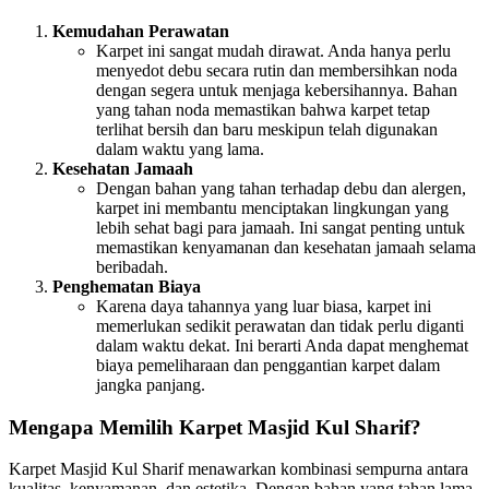
Kemudahan Perawatan
Karpet ini sangat mudah dirawat. Anda hanya perlu
menyedot debu secara rutin dan membersihkan noda
dengan segera untuk menjaga kebersihannya. Bahan
yang tahan noda memastikan bahwa karpet tetap
terlihat bersih dan baru meskipun telah digunakan
dalam waktu yang lama.
Kesehatan Jamaah
Dengan bahan yang tahan terhadap debu dan alergen,
karpet ini membantu menciptakan lingkungan yang
lebih sehat bagi para jamaah. Ini sangat penting untuk
memastikan kenyamanan dan kesehatan jamaah selama
beribadah.
Penghematan Biaya
Karena daya tahannya yang luar biasa, karpet ini
memerlukan sedikit perawatan dan tidak perlu diganti
dalam waktu dekat. Ini berarti Anda dapat menghemat
biaya pemeliharaan dan penggantian karpet dalam
jangka panjang.
Mengapa Memilih Karpet Masjid Kul Sharif?
Karpet Masjid Kul Sharif menawarkan kombinasi sempurna antara
kualitas, kenyamanan, dan estetika. Dengan bahan yang tahan lama