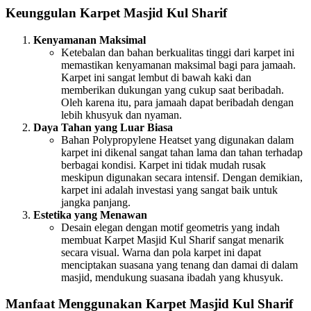
Keunggulan Karpet Masjid Kul Sharif
Kenyamanan Maksimal
Ketebalan dan bahan berkualitas tinggi dari karpet ini
memastikan kenyamanan maksimal bagi para jamaah.
Karpet ini sangat lembut di bawah kaki dan
memberikan dukungan yang cukup saat beribadah.
Oleh karena itu, para jamaah dapat beribadah dengan
lebih khusyuk dan nyaman.
Daya Tahan yang Luar Biasa
Bahan Polypropylene Heatset yang digunakan dalam
karpet ini dikenal sangat tahan lama dan tahan terhadap
berbagai kondisi. Karpet ini tidak mudah rusak
meskipun digunakan secara intensif. Dengan demikian,
karpet ini adalah investasi yang sangat baik untuk
jangka panjang.
Estetika yang Menawan
Desain elegan dengan motif geometris yang indah
membuat Karpet Masjid Kul Sharif sangat menarik
secara visual. Warna dan pola karpet ini dapat
menciptakan suasana yang tenang dan damai di dalam
masjid, mendukung suasana ibadah yang khusyuk.
Manfaat Menggunakan Karpet Masjid Kul Sharif