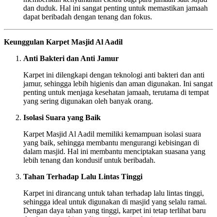
dan duduk. Hal ini sangat penting untuk memastikan jamaah
dapat beribadah dengan tenang dan fokus.
Keunggulan Karpet Masjid Al Aadil
Anti Bakteri dan Anti Jamur
Karpet ini dilengkapi dengan teknologi anti bakteri dan anti
jamur, sehingga lebih higienis dan aman digunakan. Ini sangat
penting untuk menjaga kesehatan jamaah, terutama di tempat
yang sering digunakan oleh banyak orang.
Isolasi Suara yang Baik
Karpet Masjid Al Aadil memiliki kemampuan isolasi suara
yang baik, sehingga membantu mengurangi kebisingan di
dalam masjid. Hal ini membantu menciptakan suasana yang
lebih tenang dan kondusif untuk beribadah.
Tahan Terhadap Lalu Lintas Tinggi
Karpet ini dirancang untuk tahan terhadap lalu lintas tinggi,
sehingga ideal untuk digunakan di masjid yang selalu ramai.
Dengan daya tahan yang tinggi, karpet ini tetap terlihat baru