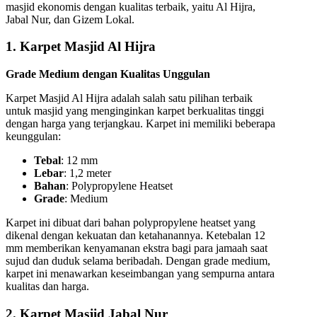
masjid ekonomis dengan kualitas terbaik, yaitu Al Hijra,
Jabal Nur, dan Gizem Lokal.
1. Karpet Masjid Al Hijra
Grade Medium dengan Kualitas Unggulan
Karpet Masjid Al Hijra adalah salah satu pilihan terbaik
untuk masjid yang menginginkan karpet berkualitas tinggi
dengan harga yang terjangkau. Karpet ini memiliki beberapa
keunggulan:
Tebal
: 12 mm
Lebar
: 1,2 meter
Bahan
: Polypropylene Heatset
Grade
: Medium
Karpet ini dibuat dari bahan polypropylene heatset yang
dikenal dengan kekuatan dan ketahanannya. Ketebalan 12
mm memberikan kenyamanan ekstra bagi para jamaah saat
sujud dan duduk selama beribadah. Dengan grade medium,
karpet ini menawarkan keseimbangan yang sempurna antara
kualitas dan harga.
2. Karpet Masjid Jabal Nur