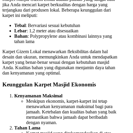
jika Anda mencari karpet berkualitas dengan harga yang
terjangkau dari produsen lokal. Beberapa keunggulan dari
karpet ini meliputi:
Tebal
: Bervariasi sesuai kebutuhan
Lebar
: 1,2 meter atau disesuaikan
Bahan
: Polypropylene atau kombinasi lainnya yang
tahan lama
Karpet Gizem Lokal menawarkan fleksibilitas dalam hal
desain dan ukuran, memungkinkan Anda untuk mendapatkan
karpet yang benar-benar sesuai dengan kebutuhan masjid
Anda. Kualitas bahan yang digunakan menjamin daya tahan
dan kenyamanan yang optimal.
Keunggulan Karpet Masjid Ekonomis
Kenyamanan Maksimal
Meskipun ekonomis, karpet-karpet ini tetap
menawarkan kenyamanan maksimal bagi para
jamaah. Ketebalan dan kualitas bahan yang baik
memastikan bahwa jamaah dapat beribadah
dengan nyaman.
Tahan Lama