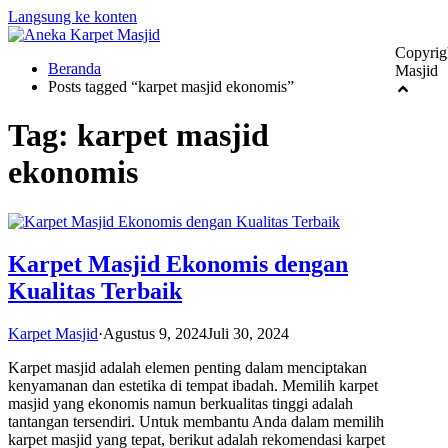
Langsung ke konten
Copyrig
Beranda
Masjid
Posts tagged “karpet masjid ekonomis”
Tag:
karpet masjid
ekonomis
Karpet Masjid Ekonomis dengan
Kualitas Terbaik
Karpet Masjid
·
Agustus 9, 2024
Juli 30, 2024
Karpet masjid adalah elemen penting dalam menciptakan
kenyamanan dan estetika di tempat ibadah. Memilih karpet
masjid yang ekonomis namun berkualitas tinggi adalah
tantangan tersendiri. Untuk membantu Anda dalam memilih
karpet masjid yang tepat, berikut adalah rekomendasi karpet