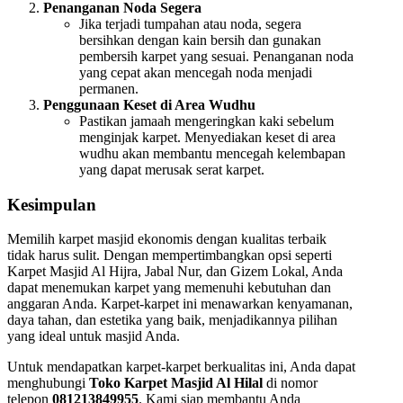
Penanganan Noda Segera
Jika terjadi tumpahan atau noda, segera
bersihkan dengan kain bersih dan gunakan
pembersih karpet yang sesuai. Penanganan noda
yang cepat akan mencegah noda menjadi
permanen.
Penggunaan Keset di Area Wudhu
Pastikan jamaah mengeringkan kaki sebelum
menginjak karpet. Menyediakan keset di area
wudhu akan membantu mencegah kelembapan
yang dapat merusak serat karpet.
Kesimpulan
Memilih karpet masjid ekonomis dengan kualitas terbaik
tidak harus sulit. Dengan mempertimbangkan opsi seperti
Karpet Masjid Al Hijra, Jabal Nur, dan Gizem Lokal, Anda
dapat menemukan karpet yang memenuhi kebutuhan dan
anggaran Anda. Karpet-karpet ini menawarkan kenyamanan,
daya tahan, dan estetika yang baik, menjadikannya pilihan
yang ideal untuk masjid Anda.
Untuk mendapatkan karpet-karpet berkualitas ini, Anda dapat
menghubungi
Toko Karpet Masjid Al Hilal
di nomor
telepon
081213849955
. Kami siap membantu Anda