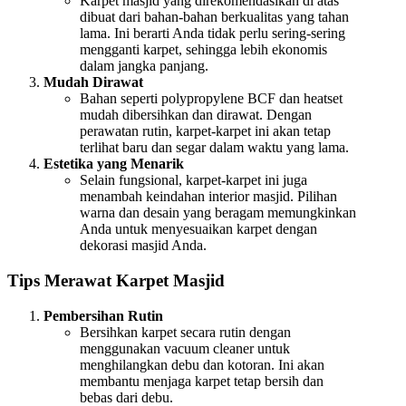
Karpet masjid yang direkomendasikan di atas
dibuat dari bahan-bahan berkualitas yang tahan
lama. Ini berarti Anda tidak perlu sering-sering
mengganti karpet, sehingga lebih ekonomis
dalam jangka panjang.
Mudah Dirawat
Bahan seperti polypropylene BCF dan heatset
mudah dibersihkan dan dirawat. Dengan
perawatan rutin, karpet-karpet ini akan tetap
terlihat baru dan segar dalam waktu yang lama.
Estetika yang Menarik
Selain fungsional, karpet-karpet ini juga
menambah keindahan interior masjid. Pilihan
warna dan desain yang beragam memungkinkan
Anda untuk menyesuaikan karpet dengan
dekorasi masjid Anda.
Tips Merawat Karpet Masjid
Pembersihan Rutin
Bersihkan karpet secara rutin dengan
menggunakan vacuum cleaner untuk
menghilangkan debu dan kotoran. Ini akan
membantu menjaga karpet tetap bersih dan
bebas dari debu.