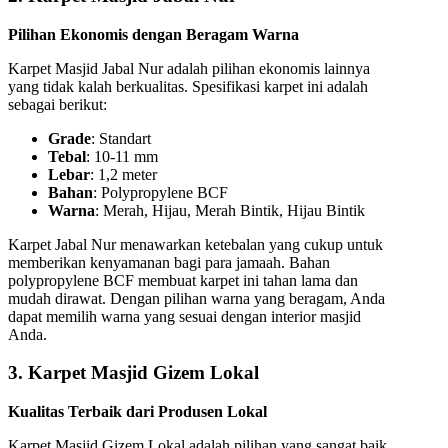
Pilihan Ekonomis dengan Beragam Warna
Karpet Masjid Jabal Nur adalah pilihan ekonomis lainnya
yang tidak kalah berkualitas. Spesifikasi karpet ini adalah
sebagai berikut:
Grade
: Standart
Tebal
: 10-11 mm
Lebar
: 1,2 meter
Bahan
: Polypropylene BCF
Warna
: Merah, Hijau, Merah Bintik, Hijau Bintik
Karpet Jabal Nur menawarkan ketebalan yang cukup untuk
memberikan kenyamanan bagi para jamaah. Bahan
polypropylene BCF membuat karpet ini tahan lama dan
mudah dirawat. Dengan pilihan warna yang beragam, Anda
dapat memilih warna yang sesuai dengan interior masjid
Anda.
3. Karpet Masjid Gizem Lokal
Kualitas Terbaik dari Produsen Lokal
Karpet Masjid Gizem Lokal adalah pilihan yang sangat baik