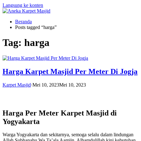
Langsung ke konten
Beranda
Posts tagged “harga”
Tag:
harga
Harga Karpet Masjid Per Meter Di Jogja
Karpet Masjid
·
Mei 10, 2023
Mei 10, 2023
Harga Per Meter Karpet Masjid di
Yogyakarta
Warga Yogyakarta dan sekitarnya, semoga selalu dalam lindungan
Allah Subhanahu Wa Ta’ala Aamiin. Alhamdulillah kini kebutuhan