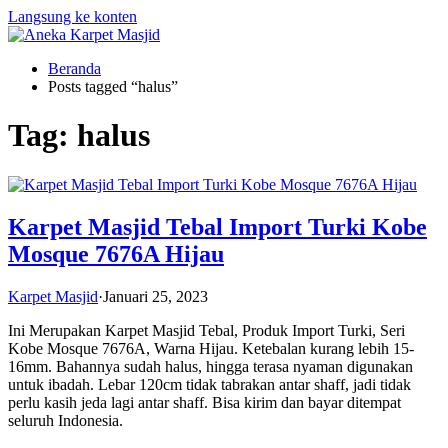
Langsung ke konten
Beranda
Posts tagged “halus”
Tag:
halus
Karpet Masjid Tebal Import Turki Kobe
Mosque 7676A Hijau
Karpet Masjid
·
Januari 25, 2023
Ini Merupakan Karpet Masjid Tebal, Produk Import Turki, Seri
Kobe Mosque 7676A, Warna Hijau. Ketebalan kurang lebih 15-
16mm. Bahannya sudah halus, hingga terasa nyaman digunakan
untuk ibadah. Lebar 120cm tidak tabrakan antar shaff, jadi tidak
perlu kasih jeda lagi antar shaff. Bisa kirim dan bayar ditempat
seluruh Indonesia.