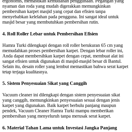
ergonomis, memastikan kemudahan penggunaan. Pegangan yang
nyaman dan roda yang mudah digerakkan memungkinkan
pembersihan karpet masjid yang cepat dan efisien tanpa
menyebabkan kelelahan pada pengguna. Ini sangat ideal untuk
masjid besar yang membutuhkan pembersihan rutin.
4.
Roll Roller Lebar untuk Pembersihan Efisien
Hamra Turki dilengkapi dengan roll roller berukuran 65 cm yang
memudahkan proses pembersihan karpet. Dengan lebar roller ini,
Anda dapat membersihkan karpet dengan cepat, membuat alat ini
sangat efisien untuk digunakan di masjid-masjid besar di Bantul.
Selain itu, desain roller yang lembut memastikan bahwa serat karpet
tetap terjaga kualitasnya.
5.
Sistem Penyesuaian Sikat yang Canggih
Vacuum cleaner ini dilengkapi dengan sistem penyesuaian sikat
yang canggih, memungkinkan penyesuaian sesuai dengan jenis
karpet yang digunakan. Baik karpet berbulu panjang maupun
pendek, Vacuum Cleaner Hamra Turki mampu memberikan
pembersihan yang menyeluruh tanpa merusak serat karpet.
6.
Material Tahan Lama untuk Investasi Jangka Panjang