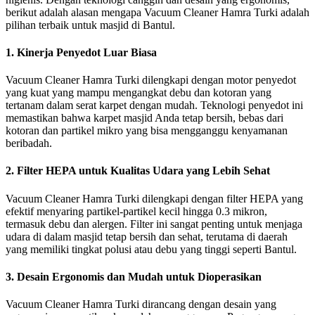
berikut adalah alasan mengapa Vacuum Cleaner Hamra Turki adalah
pilihan terbaik untuk masjid di Bantul.
1.
Kinerja Penyedot Luar Biasa
Vacuum Cleaner Hamra Turki dilengkapi dengan motor penyedot
yang kuat yang mampu mengangkat debu dan kotoran yang
tertanam dalam serat karpet dengan mudah. Teknologi penyedot ini
memastikan bahwa karpet masjid Anda tetap bersih, bebas dari
kotoran dan partikel mikro yang bisa mengganggu kenyamanan
beribadah.
2.
Filter HEPA untuk Kualitas Udara yang Lebih Sehat
Vacuum Cleaner Hamra Turki dilengkapi dengan filter HEPA yang
efektif menyaring partikel-partikel kecil hingga 0.3 mikron,
termasuk debu dan alergen. Filter ini sangat penting untuk menjaga
udara di dalam masjid tetap bersih dan sehat, terutama di daerah
yang memiliki tingkat polusi atau debu yang tinggi seperti Bantul.
3.
Desain Ergonomis dan Mudah untuk Dioperasikan
Vacuum Cleaner Hamra Turki dirancang dengan desain yang