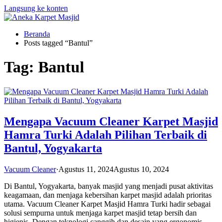
Langsung ke konten
Beranda
Posts tagged “Bantul”
Tag:
Bantul
Mengapa Vacuum Cleaner Karpet Masjid
Hamra Turki Adalah Pilihan Terbaik di
Bantul, Yogyakarta
Vacuum Cleaner
·
Agustus 11, 2024
Agustus 10, 2024
Di Bantul, Yogyakarta, banyak masjid yang menjadi pusat aktivitas
keagamaan, dan menjaga kebersihan karpet masjid adalah prioritas
utama. Vacuum Cleaner Karpet Masjid Hamra Turki hadir sebagai
solusi sempurna untuk menjaga karpet masjid tetap bersih dan
higienis. Dengan teknologi canggih dan desain yang ergonomis,