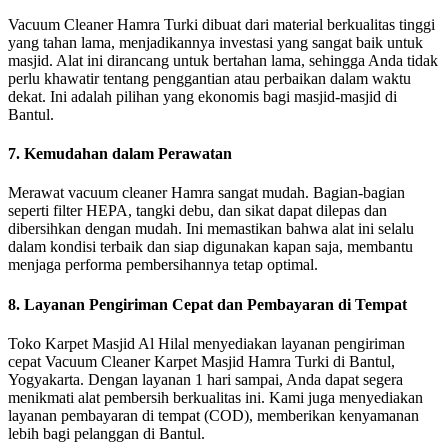
Vacuum Cleaner Hamra Turki dibuat dari material berkualitas tinggi
yang tahan lama, menjadikannya investasi yang sangat baik untuk
masjid. Alat ini dirancang untuk bertahan lama, sehingga Anda tidak
perlu khawatir tentang penggantian atau perbaikan dalam waktu
dekat. Ini adalah pilihan yang ekonomis bagi masjid-masjid di
Bantul.
7.
Kemudahan dalam Perawatan
Merawat vacuum cleaner Hamra sangat mudah. Bagian-bagian
seperti filter HEPA, tangki debu, dan sikat dapat dilepas dan
dibersihkan dengan mudah. Ini memastikan bahwa alat ini selalu
dalam kondisi terbaik dan siap digunakan kapan saja, membantu
menjaga performa pembersihannya tetap optimal.
8.
Layanan Pengiriman Cepat dan Pembayaran di Tempat
Toko Karpet Masjid Al Hilal menyediakan layanan pengiriman
cepat Vacuum Cleaner Karpet Masjid Hamra Turki di Bantul,
Yogyakarta. Dengan layanan 1 hari sampai, Anda dapat segera
menikmati alat pembersih berkualitas ini. Kami juga menyediakan
layanan pembayaran di tempat (COD), memberikan kenyamanan
lebih bagi pelanggan di Bantul.