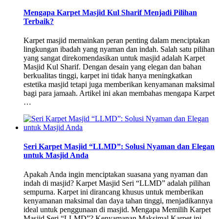
Mengapa Karpet Masjid Kul Sharif Menjadi Pilihan
Terbaik?
Karpet masjid memainkan peran penting dalam menciptakan
lingkungan ibadah yang nyaman dan indah. Salah satu pilihan
yang sangat direkomendasikan untuk masjid adalah Karpet
Masjid Kul Sharif. Dengan desain yang elegan dan bahan
berkualitas tinggi, karpet ini tidak hanya meningkatkan
estetika masjid tetapi juga memberikan kenyamanan maksimal
bagi para jamaah. Artikel ini akan membahas mengapa Karpet
…
Seri Karpet Masjid “LLMD”: Solusi Nyaman dan Elegan
untuk Masjid Anda
Apakah Anda ingin menciptakan suasana yang nyaman dan
indah di masjid? Karpet Masjid Seri “LLMD” adalah pilihan
sempurna. Karpet ini dirancang khusus untuk memberikan
kenyamanan maksimal dan daya tahan tinggi, menjadikannya
ideal untuk penggunaan di masjid. Mengapa Memilih Karpet
Masjid Seri “LLMD”? Kenyamanan Maksimal Karpet ini